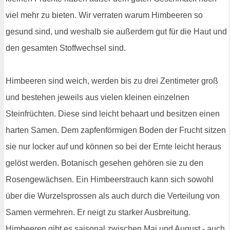
viel mehr zu bieten. Wir verraten warum Himbeeren so
gesund sind, und weshalb sie außerdem gut für die Haut und
den gesamten Stoffwechsel sind.
Himbeeren sind weich, werden bis zu drei Zentimeter groß
und bestehen jeweils aus vielen kleinen einzelnen
Steinfrüchten. Diese sind leicht behaart und besitzen einen
harten Samen. Dem zapfenförmigen Boden der Frucht sitzen
sie nur locker auf und können so bei der Ernte leicht heraus
gelöst werden. Botanisch gesehen gehören sie zu den
Rosengewächsen. Ein Himbeerstrauch kann sich sowohl
über die Wurzelsprossen als auch durch die Verteilung von
Samen vermehren. Er neigt zu starker Ausbreitung.
Himbeeren gibt es saisonal zwischen Mai und August - auch