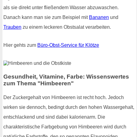
als sie direkt unter fließendem Wasser abzuwaschen.
Danach kann man sie zum Beispiel mit
Bananen
und
Trauben
zu einem leckeren Obstsalat verarbeiten.
Hier gehts zum
Büro-Obst-Service für Klötze
Gesundheit, Vitamine, Farbe: Wissenswertes
zum Thema "Himbeeren"
Der Zuckergehalt von Himbeeren ist recht hoch. Jedoch
wirken sie dennoch, bedingt durch den hohen Wassergehalt,
entschlackend und sind dabei kalorienarm. Die
charakteristische Farbgebung von Himbeeren wird durch
natürliche Farbstoffe, den so genannten Flavonoiden,