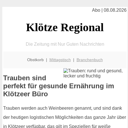
Abo | 08.08.2026
Klötze Regional
Die Zeitung mit Nur Guten Nachrichten
Obstkorb |
Mittagstisch
|
Branchenbuch
Trauben sind
perfekt für gesunde Ernährung im
Klötzeer Büro
Trauben werden auch Weinbeeren genannt, und sind dank
der heutigen logistischen Möglichkeiten das ganze Jahr über
in Klötzeer verfügbar, das gilt im Speziellen für weiße