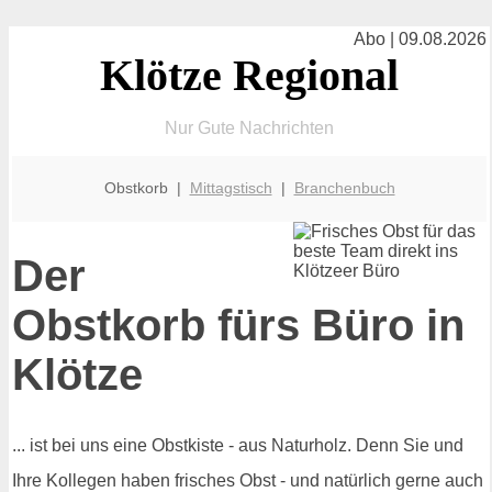
Abo | 09.08.2026
Klötze Regional
Nur Gute Nachrichten
Obstkorb |
Mittagstisch
|
Branchenbuch
Der
Obstkorb fürs Büro in
Klötze
... ist bei uns eine Obstkiste - aus Naturholz. Denn Sie und
Ihre Kollegen haben frisches Obst - und natürlich gerne auch