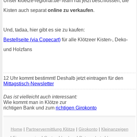
Unser kloetze-regional.de-Team hat jetzt beschlossen, die
Kisten auch separat
online zu verkaufen
.
Und, tadaa, hier gibt es sie zu kaufen:
Bestellseite (via Copecart)
für alle Klötzeer Kisten-, Deko-
und Holzfans
12 Uhr kommt bestimmt! Deshalb jetzt eintragen für den
Mittagstisch-Newsletter
Das ist vielleicht auch interessant:
Wie kommt man in Klötze zur
richtigen Bank und zum
richtigen Girokonto
Home
|
Partnervermittlung Klötze
|
Girokonto
|
Kleinanzeigen